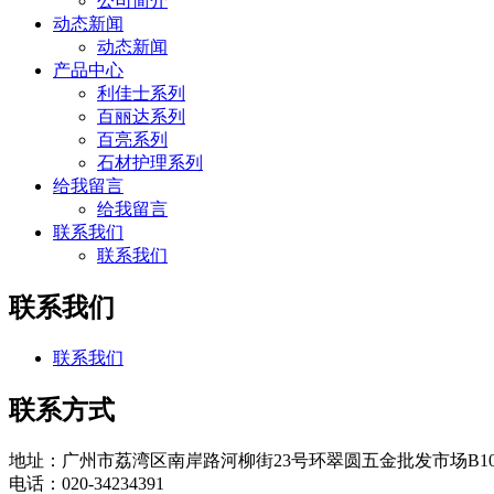
公司简介
动态新闻
动态新闻
产品中心
利佳士系列
百丽达系列
百亮系列
石材护理系列
给我留言
给我留言
联系我们
联系我们
联系我们
联系我们
联系方式
地址：广州市荔湾区南岸路河柳街23号环翠圆五金批发市场B1
电话：020-34234391