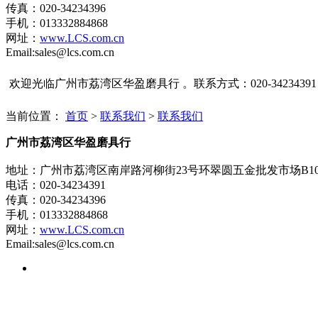
传真：020-34234396
手机：013332884868
网址：
www.LCS.com.cn
Email:sales@lcs.com.cn
欢迎光临广州市荔湾区华盈磨具行 。联系方式：020-34234391
当前位置：
首页
>
联系我们
>
联系我们
广州市荔湾区华盈磨具行
地址：广州市荔湾区南岸路河柳街23号环翠圆五金批发市场B1
电话：020-34234391
传真：020-34234396
手机：013332884868
网址：
www.LCS.com.cn
Email:sales@lcs.com.cn