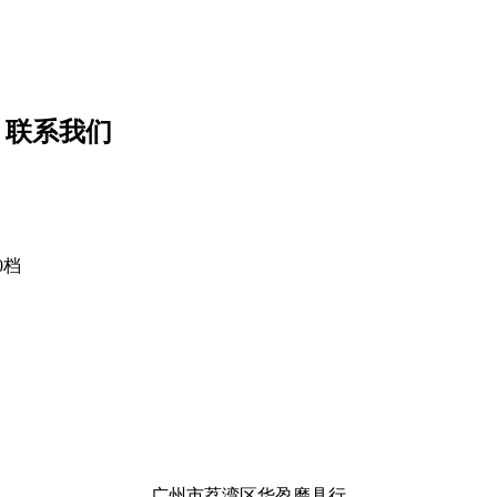
联系我们
0档
广州市荔湾区华盈磨具行